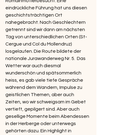
Romainmôtierbesucht. Eine 
eindrückliche Führung hat uns diesen 
geschichtsträchtigen Ort 
nahegebracht. Nach Geschlechtern 
getrennt sind wir dann am nächsten 
Tag von unterschiedlichen Orten (St-
Cergue und Col du Mollendruz) 
losgelaufen. Die Route bildete der 
nationale Jurawanderweg Nr. 5.  Das 
Wetter war auch diesmal 
wunderschön und spätsommerlich 
heiss, es gab viele tiefe Gespräche 
während dem Wandern, Impulse zu 
geistlichen Themen, aber auch 
Zeiten, wo wir schweigsam im Gebet 
vertieft, gepilgert sind. Aber auch 
gesellige Momente beim Abendessen 
in der Herberge oder unterwegs 
gehörten dazu. Ein Highlight in 