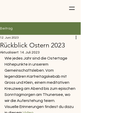
Beitrag
12. Juni 2023
Rückblick Ostern 2023
Aktualisiert:
14. Juli 2023
Wie jedes Jahr sind die Ostertage 
Höhepunkte in unserem 
Gemeinschaftsleben. Vom 
legendären Karfreitagskebab mit 
Gross und Klein, einem meditativen 
Kreuzweg am Abend bis zum epischen 
Sonntagmorgen am Thunersee, wo 
wir die Auferstehung feiern.
Visuelle Erinnerungen findest du dazu 
in diesem 
Video
.