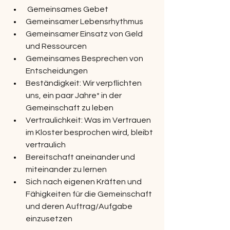
 Gemeinsames Gebet
Gemeinsamer Lebensrhythmus
Gemeinsamer Einsatz von Geld 
und Ressourcen
Gemeinsames Besprechen von 
Entscheidungen
Beständigkeit: Wir verpflichten 
uns, ein paar Jahre* in der 
Gemeinschaft zu leben
Vertraulichkeit: Was im Vertrauen 
im Kloster besprochen wird, bleibt 
vertraulich
Bereitschaft aneinander und 
miteinander zu lernen
Sich nach eigenen Kräften und 
Fähigkeiten für die Gemeinschaft 
und deren Auftrag/Aufgabe 
einzusetzen