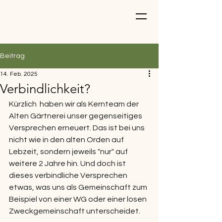
Beitrag
14. Feb. 2025
Verbindlichkeit?
Kürzlich  haben wir als Kernteam der 
Alten Gärtnerei unser gegenseitiges 
Versprechen erneuert. Das ist bei uns 
nicht wie in den alten Orden auf 
Lebzeit, sondern jeweils "nur" auf 
weitere 2 Jahre hin. Und doch ist 
dieses verbindliche Versprechen 
etwas, was uns als Gemeinschaft zum 
Beispiel von einer WG oder einer losen 
Zweckgemeinschaft unterscheidet. 